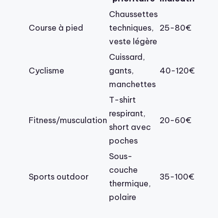
Chaussettes
Course à pied
techniques,
25-80€
veste légère
Cuissard,
Cyclisme
gants,
40-120€
manchettes
T-shirt
respirant,
Fitness/musculation
20-60€
short avec
poches
Sous-
couche
Sports outdoor
35-100€
thermique,
polaire