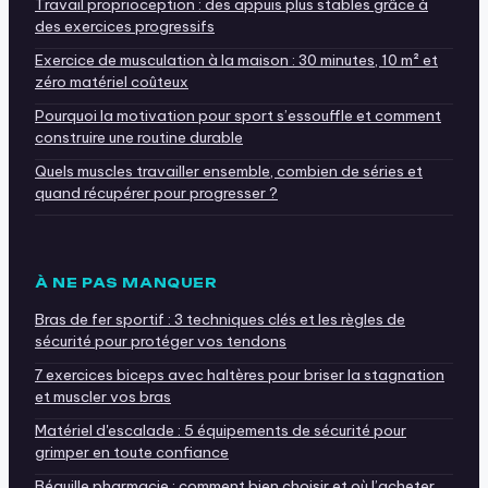
Travail proprioception : des appuis plus stables grâce à
des exercices progressifs
Exercice de musculation à la maison : 30 minutes, 10 m² et
zéro matériel coûteux
Pourquoi la motivation pour sport s’essouffle et comment
construire une routine durable
Quels muscles travailler ensemble, combien de séries et
quand récupérer pour progresser ?
À NE PAS MANQUER
Bras de fer sportif : 3 techniques clés et les règles de
sécurité pour protéger vos tendons
7 exercices biceps avec haltères pour briser la stagnation
et muscler vos bras
Matériel d'escalade : 5 équipements de sécurité pour
grimper en toute confiance
Béquille pharmacie : comment bien choisir et où l’acheter