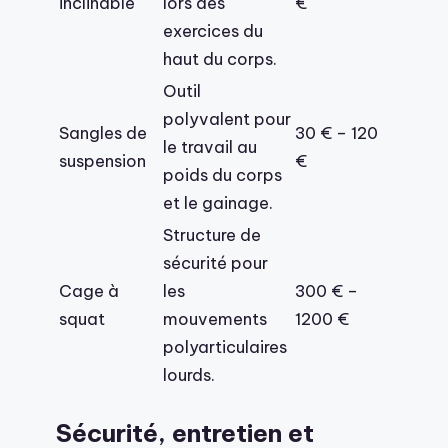
inclinable
lors des
€
exercices du
haut du corps.
Outil
polyvalent pour
Sangles de
30 € – 120
le travail au
suspension
€
poids du corps
et le gainage.
Structure de
sécurité pour
Cage à
les
300 € –
squat
mouvements
1200 €
polyarticulaires
lourds.
Sécurité, entretien et