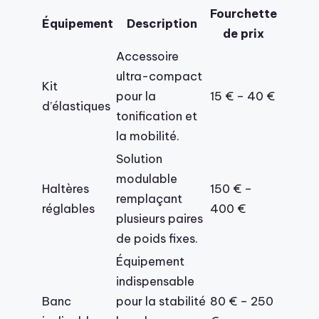
Fourchette
Équipement
Description
de prix
Accessoire
ultra-compact
Kit
pour la
15 € – 40 €
d’élastiques
tonification et
la mobilité.
Solution
modulable
Haltères
150 € –
remplaçant
réglables
400 €
plusieurs paires
de poids fixes.
Équipement
indispensable
Banc
pour la stabilité
80 € – 250