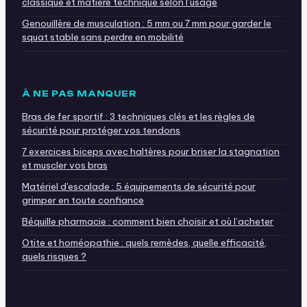
classique et matière technique selon l’usage
Genouillère de musculation : 5 mm ou 7 mm pour garder le
squat stable sans perdre en mobilité
À NE PAS MANQUER
Bras de fer sportif : 3 techniques clés et les règles de
sécurité pour protéger vos tendons
7 exercices biceps avec haltères pour briser la stagnation
et muscler vos bras
Matériel d'escalade : 5 équipements de sécurité pour
grimper en toute confiance
Béquille pharmacie : comment bien choisir et où l’acheter
Otite et homéopathie : quels remèdes, quelle efficacité,
quels risques ?