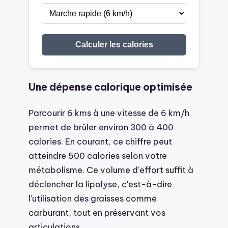
Calculer les calories
Une dépense calorique optimisée
Parcourir 6 kms à une vitesse de 6 km/h
permet de brûler environ 300 à 400
calories. En courant, ce chiffre peut
atteindre 500 calories selon votre
métabolisme. Ce volume d'effort suffit à
déclencher la lipolyse, c'est-à-dire
l'utilisation des graisses comme
carburant, tout en préservant vos
articulations.