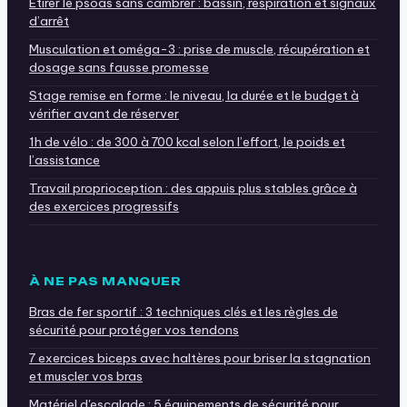
Étirer le psoas sans cambrer : bassin, respiration et signaux
d’arrêt
Musculation et oméga-3 : prise de muscle, récupération et
dosage sans fausse promesse
Stage remise en forme : le niveau, la durée et le budget à
vérifier avant de réserver
1h de vélo : de 300 à 700 kcal selon l’effort, le poids et
l’assistance
Travail proprioception : des appuis plus stables grâce à
des exercices progressifs
À NE PAS MANQUER
Bras de fer sportif : 3 techniques clés et les règles de
sécurité pour protéger vos tendons
7 exercices biceps avec haltères pour briser la stagnation
et muscler vos bras
Matériel d'escalade : 5 équipements de sécurité pour