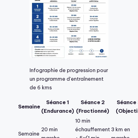
Infographie de progression pour
un programme d'entraînement
de 6 kms
Séance 1
Séance 2
Séance
Semaine
(Endurance)
(Fractionné)
(Objecti
10 min
20 min
échauffement
3 km en
Semaine
marche
+ 5x(1 min
marche