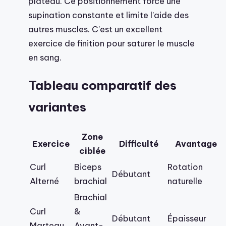
plateau. Ce positionnement force une
supination constante et limite l’aide des
autres muscles. C’est un excellent
exercice de finition pour saturer le muscle
en sang.
Tableau comparatif des
variantes
Zone
Exercice
Difficulté
Avantage
ciblée
Curl
Biceps
Rotation
Débutant
Alterné
brachial
naturelle
Brachial
Curl
&
Débutant
Épaisseur
Marteau
Avant-