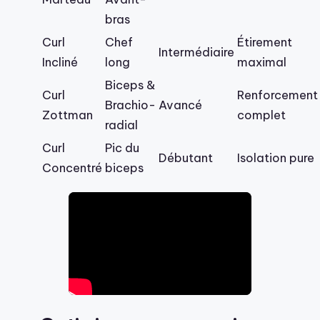
bras
Curl
Chef
Étirement
Intermédiaire
Incliné
long
maximal
Biceps &
Curl
Renforcement
Brachio-
Avancé
Zottman
complet
radial
Curl
Pic du
Débutant
Isolation pure
Concentré
biceps