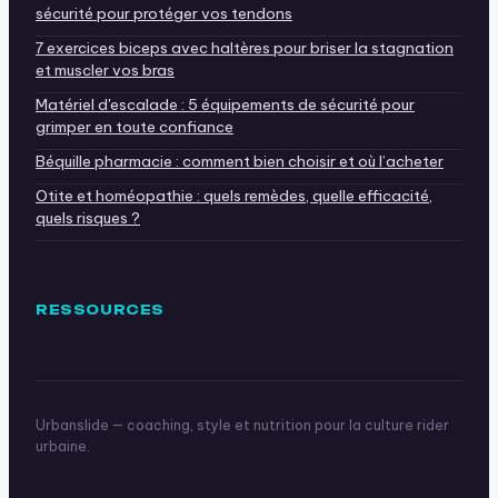
sécurité pour protéger vos tendons
7 exercices biceps avec haltères pour briser la stagnation
et muscler vos bras
Matériel d'escalade : 5 équipements de sécurité pour
grimper en toute confiance
Béquille pharmacie : comment bien choisir et où l’acheter
Otite et homéopathie : quels remèdes, quelle efficacité,
quels risques ?
RESSOURCES
Urbanslide — coaching, style et nutrition pour la culture rider
urbaine.