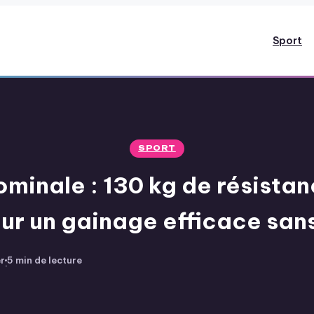
Sport
SPORT
minale : 130 kg de résistan
ur un gainage efficace sans
r
5 min de lecture
·