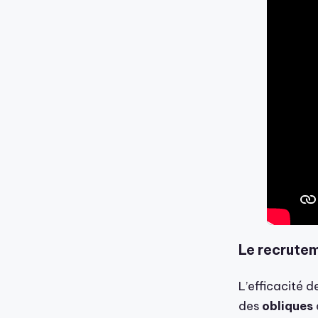
Le recrutem
L’efficacité 
des
obliques