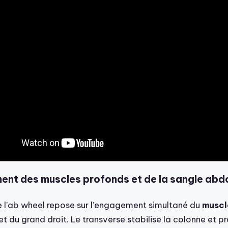
ent des muscles profonds et de la sangle abd
de l’ab wheel repose sur l’engagement simultané du
muscl
et du grand droit. Le transverse stabilise la colonne et p