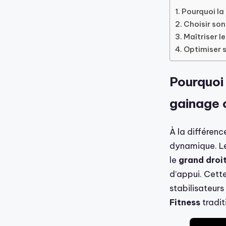
Pourquoi la
Choisir son
Maîtriser l
Optimiser s
Pourquoi
gainage 
À la différenc
dynamique. Le
le
grand droi
d’appui. Cette
stabilisateurs
Fitness
tradit