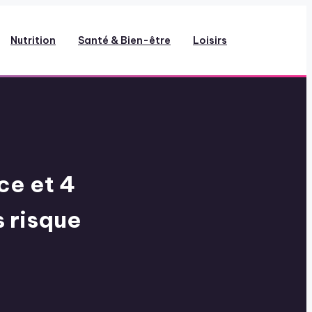
Nutrition
Santé & Bien-être
Loisirs
ce et 4
 risque