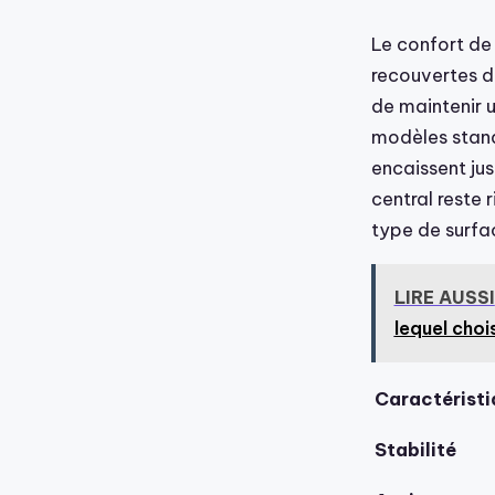
Le confort de
recouvertes d
de maintenir u
modèles stand
encaissent ju
central reste 
type de surfa
LIRE AUSSI
lequel chois
Caractéristi
Stabilité