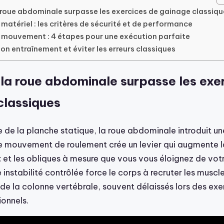
 roue abdominale surpasse les exercices de gainage classiqu
 matériel : les critères de sécurité et de performance
e mouvement : 4 étapes pour une exécution parfaite
on entraînement et éviter les erreurs classiques
 la roue abdominale surpasse les exe
classiques
e de la planche statique, la roue abdominale introduit u
 mouvement de roulement crée un levier qui augmente la
t
et les obliques à mesure que vous vous éloignez de vot
 instabilité contrôlée force le corps à recruter les muscl
 de la colonne vertébrale, souvent délaissés lors des exe
ionnels.