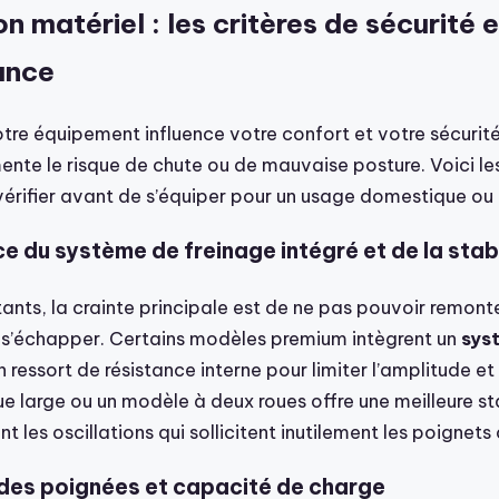
on matériel : les critères de sécurité 
ance
otre équipement influence votre confort et votre sécurit
ente le risque de chute ou de mauvaise posture. Voici le
érifier avant de s’équiper pour un usage domestique ou e
e du système de freinage intégré et de la stabi
ants, la crainte principale est de ne pas pouvoir remont
ue s’échapper. Certains modèles premium intègrent un
sys
 ressort de résistance interne pour limiter l’amplitude et 
ue large ou un modèle à deux roues offre une meilleure st
nt les oscillations qui sollicitent inutilement les poignets
des poignées et capacité de charge