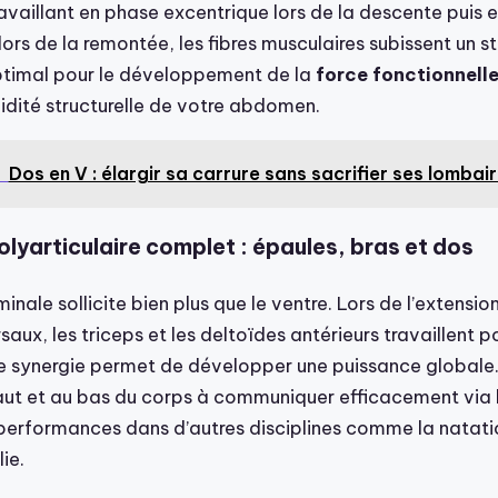
ravaillant en phase excentrique lors de la descente puis 
ors de la remontée, les fibres musculaires subissent un st
timal pour le développement de la
force fonctionnell
lidité structurelle de votre abdomen.
Dos en V : élargir sa carrure sans sacrifier ses lombai
polyarticulaire complet : épaules, bras et dos
nale sollicite bien plus que le ventre. Lors de l’extension
saux, les triceps et les deltoïdes antérieurs travaillent po
te synergie permet de développer une puissance globale.
ut et au bas du corps à communiquer efficacement via l
performances dans d’autres disciplines comme la natatio
lie.