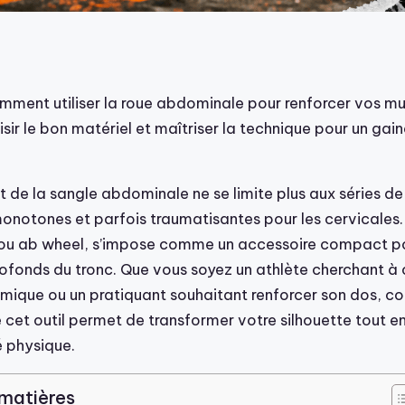
ment utiliser la roue abdominale pour renforcer vos mu
sir le bon matériel et maîtriser la technique pour un gai
 de la sangle abdominale ne se limite plus aux séries de
monotones et parfois traumatisantes pour les cervicales
 ou ab wheel, s’impose comme un accessoire compact po
rofonds du tronc. Que vous soyez un athlète cherchant à 
ique ou un pratiquant souhaitant renforcer son dos, c
cet outil permet de transformer votre silhouette tout e
é physique.
 matières