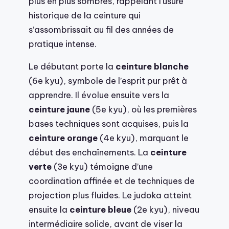
plus en plus sombres, rappelant l’usure
historique de la ceinture qui
s’assombrissait au fil des années de
pratique intense.
Le débutant porte la
ceinture blanche
(6e kyu), symbole de l’esprit pur prêt à
apprendre. Il évolue ensuite vers la
ceinture jaune
(5e kyu), où les premières
bases techniques sont acquises, puis la
ceinture orange
(4e kyu), marquant le
début des enchaînements. La
ceinture
verte
(3e kyu) témoigne d’une
coordination affinée et de techniques de
projection plus fluides. Le judoka atteint
ensuite la
ceinture bleue
(2e kyu), niveau
intermédiaire solide, avant de viser la