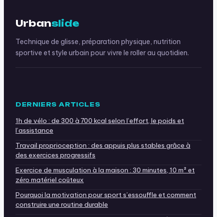
Urban
slide
Technique de glisse, préparation physique, nutrition
sportive et style urbain pour vivre le roller au quotidien.
DERNIERS ARTICLES
1h de vélo : de 300 à 700 kcal selon l’effort, le poids et
l’assistance
Travail proprioception : des appuis plus stables grâce à
des exercices progressifs
Exercice de musculation à la maison : 30 minutes, 10 m² et
zéro matériel coûteux
Pourquoi la motivation pour sport s’essouffle et comment
construire une routine durable