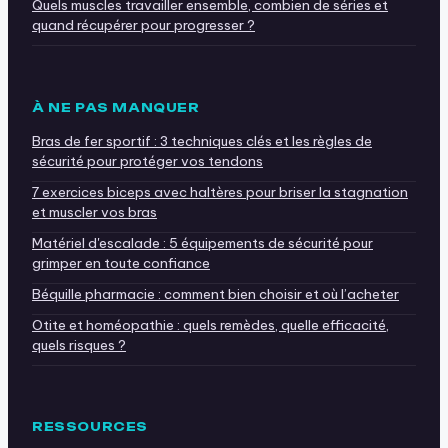
Quels muscles travailler ensemble, combien de séries et
quand récupérer pour progresser ?
À NE PAS MANQUER
Bras de fer sportif : 3 techniques clés et les règles de
sécurité pour protéger vos tendons
7 exercices biceps avec haltères pour briser la stagnation
et muscler vos bras
Matériel d'escalade : 5 équipements de sécurité pour
grimper en toute confiance
Béquille pharmacie : comment bien choisir et où l’acheter
Otite et homéopathie : quels remèdes, quelle efficacité,
quels risques ?
RESSOURCES