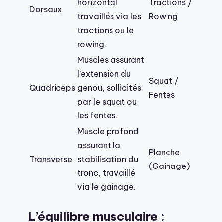
horizontal
Tractions /
Dorsaux
travaillés via les
Rowing
tractions ou le
rowing.
Muscles assurant
l’extension du
Squat /
Quadriceps
genou, sollicités
Fentes
par le squat ou
les fentes.
Muscle profond
assurant la
Planche
Transverse
stabilisation du
(Gainage)
tronc, travaillé
via le gainage.
L’équilibre musculaire :