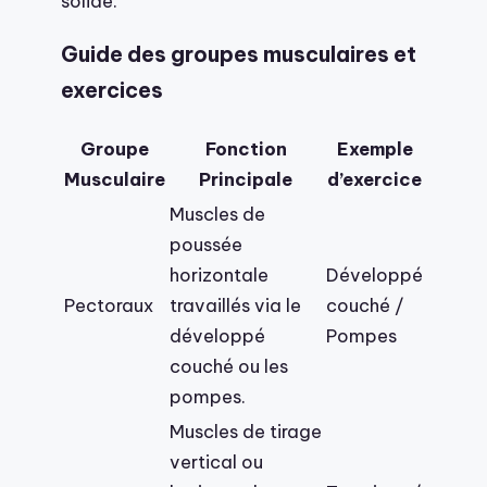
solide.
Guide des groupes musculaires et
exercices
Groupe
Fonction
Exemple
Musculaire
Principale
d’exercice
Muscles de
poussée
horizontale
Développé
Pectoraux
travaillés via le
couché /
développé
Pompes
couché ou les
pompes.
Muscles de tirage
vertical ou