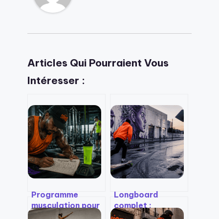
Articles Qui Pourraient Vous
Intéresser :
Programme
Longboard
musculation pour
complet :
une semaine :
comment choisir