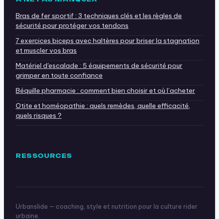
Bras de fer sportif : 3 techniques clés et les règles de
sécurité pour protéger vos tendons
7 exercices biceps avec haltères pour briser la stagnation
et muscler vos bras
Matériel d'escalade : 5 équipements de sécurité pour
grimper en toute confiance
Béquille pharmacie : comment bien choisir et où l’acheter
Otite et homéopathie : quels remèdes, quelle efficacité,
quels risques ?
RESSOURCES
Urbanslide — coaching, style et nutrition pour la culture rider
urbaine.