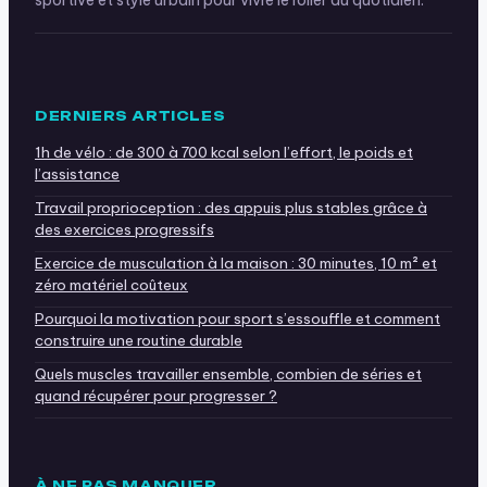
DERNIERS ARTICLES
1h de vélo : de 300 à 700 kcal selon l’effort, le poids et
l’assistance
Travail proprioception : des appuis plus stables grâce à
des exercices progressifs
Exercice de musculation à la maison : 30 minutes, 10 m² et
zéro matériel coûteux
Pourquoi la motivation pour sport s’essouffle et comment
construire une routine durable
Quels muscles travailler ensemble, combien de séries et
quand récupérer pour progresser ?
À NE PAS MANQUER