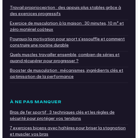
Travail proprioception : des appuis plus stables grâce à
des exercices progressifs
Exercice de musculation à la maison : 30 minutes, 10 m² et
zéro matériel coûteux
Pourquoi la motivation pour sport s’essouffle et comment
construire une routine durable
Quels muscles travailler ensemble, combien de séries et
quand récupérer pour progresser ?
Booster de musculation : mécanismes, ingrédients clés et
optimisation de la performance
À NE PAS MANQUER
Bras de fer sportif : 3 techniques clés et les règles de
sécurité pour protéger vos tendons
7 exercices biceps avec haltères pour briser la stagnation
et muscler vos bras