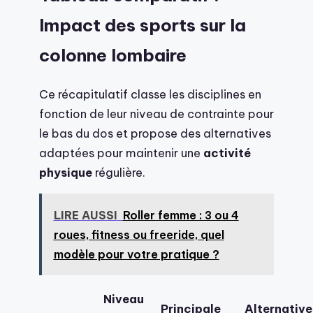
Impact des sports sur la
colonne lombaire
Ce récapitulatif classe les disciplines en
fonction de leur niveau de contrainte pour
le bas du dos et propose des alternatives
adaptées pour maintenir une
activité
physique
régulière.
LIRE AUSSI
Roller femme : 3 ou 4
roues, fitness ou freeride, quel
modèle pour votre pratique ?
Niveau
Principale
Alternative