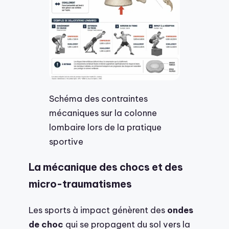
Schéma des contraintes
mécaniques sur la colonne
lombaire lors de la pratique
sportive
La mécanique des chocs et des
micro-traumatismes
Les sports à impact génèrent des
ondes
de choc
qui se propagent du sol vers la