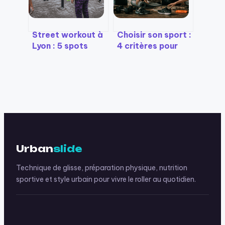
Street workout à
Choisir son sport :
Lyon : 5 spots
4 critères pour
pour s’entraîner
une pratique
et 3 erreurs de
durable sans
débutant à éviter
abandonner
Urban
slide
Technique de glisse, préparation physique, nutrition
sportive et style urbain pour vivre le roller au quotidien.