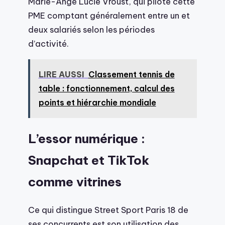
Marie-Ange Lucie Vroust, qui pilote cette
PME comptant généralement entre un et
deux salariés selon les périodes
d’activité.
LIRE AUSSI
Classement tennis de
table : fonctionnement, calcul des
points et hiérarchie mondiale
L’essor numérique :
Snapchat et TikTok
comme vitrines
Ce qui distingue Street Sport Paris 18 de
ses concurrents est son utilisation des