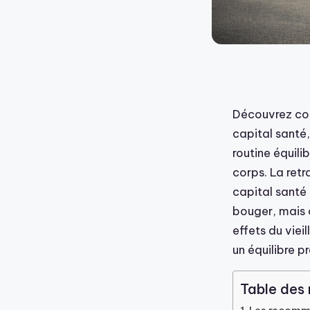
Découvrez com
capital santé
routine équil
corps. La retr
capital santé 
bouger, mais 
effets du vieil
un équilibre pr
Table des