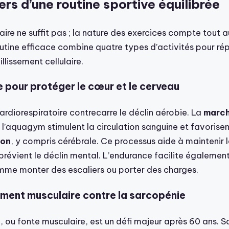
iers d’une routine sportive équilibrée
ire ne suffit pas ; la nature des exercices compte tout 
outine efficace combine quatre types d’activités pour ré
llissement cellulaire.
 pour protéger le cœur et le cerveau
rdiorespiratoire contrecarre le déclin aérobie. La
march
 l’aquagym stimulent la circulation sanguine et favorisen
ion
, y compris cérébrale. Ce processus aide à maintenir 
prévient le déclin mental. L’endurance facilite également
mme monter des escaliers ou porter des charges.
ment musculaire contre la sarcopénie
 ou fonte musculaire, est un défi majeur après 60 ans. S