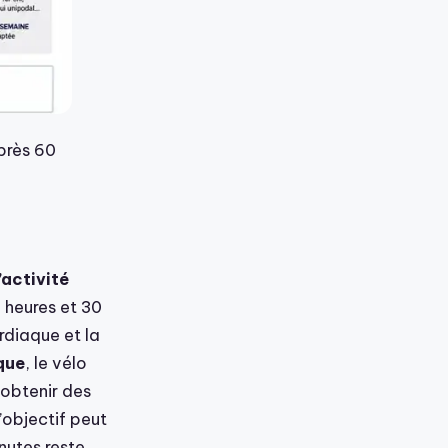
près 60
’activité
 heures et 30
diaque et la
que
, le vélo
 obtenir des
’objectif peut
nutes reste