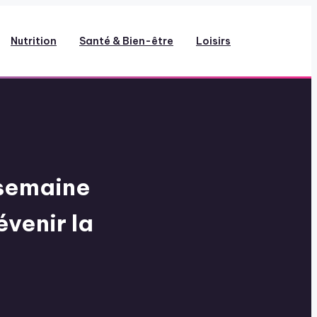
Nutrition
Santé & Bien-être
Loisirs
 semaine
venir la