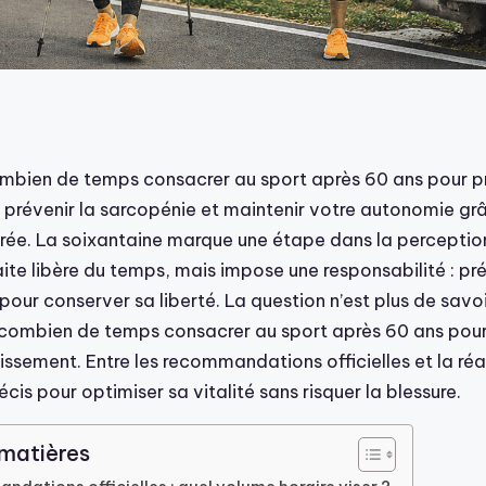
bien de temps consacrer au sport après 60 ans pour pr
, prévenir la sarcopénie et maintenir votre autonomie gr
ibrée. La soixantaine marque une étape dans la perceptio
aite libère du temps, mais impose une responsabilité : pr
pour conserver sa liberté. La question n’est plus de savoir
combien de temps consacrer au sport après 60 ans pour r
lissement. Entre les recommandations officielles et la réali
écis pour optimiser sa vitalité sans risquer la blessure.
 matières