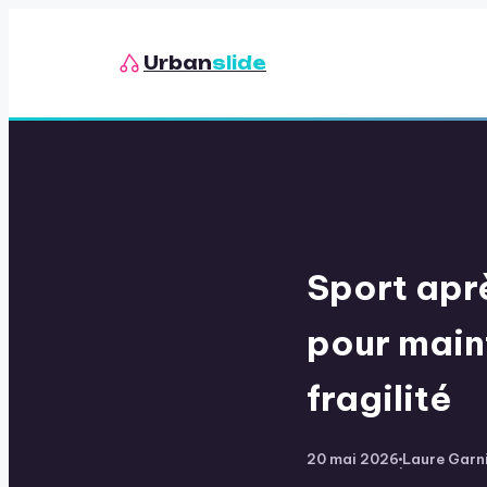
Urban
slide
Sport apr
pour maint
fragilité
20 mai 2026
Laure Garn
·