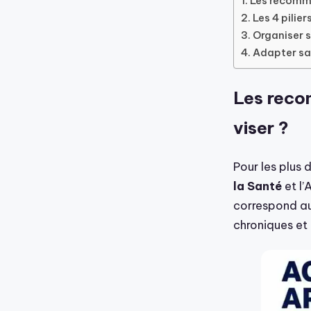
Les recomma
Les 4 pilier
Organiser 
Adapter sa
Les recom
viser ?
Pour les plus 
la Santé
et l’
correspond au 
chroniques et