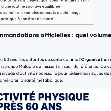
ndations officielles : quel volume horaire viser ?
s d’une routine sportive équilibrée
sa semaine : exemples concrets de plannings
 pratique à son état de santé
mandations officielles : quel volume
de 60 ans, les autorités de santé comme l’
Organisation 
Assurance Maladie définissent un seuil de référence. Ce 
niveau d’activité nécessaire pour réduire les risques de
 améliorer la santé métabolique.