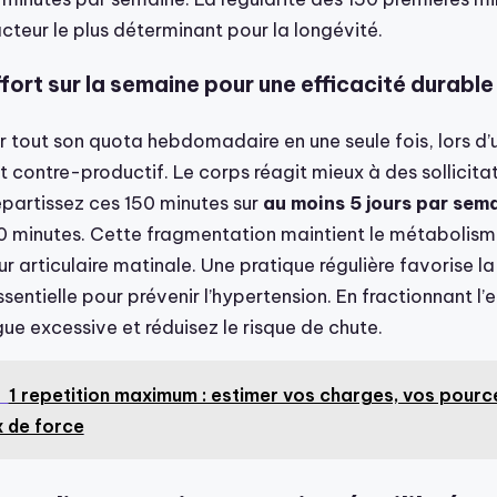
acteur le plus déterminant pour la longévité.
ffort sur la semaine pour une efficacité durable
er tout son quota hebdomadaire en une seule fois, lors d
 contre-productif. Le corps réagit mieux à des sollicita
épartissez ces 150 minutes sur
au moins 5 jours par sem
0 minutes. Cette fragmentation maintient le métabolisme
eur articulaire matinale. Une pratique régulière favorise l
ssentielle pour prévenir l’hypertension. En fractionnant l’
igue excessive et réduisez le risque de chute.
1 repetition maximum : estimer vos charges, vos pour
x de force