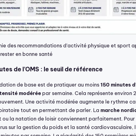
hie des recommandations d’activité physique et sport a
 rester en bonne santé
utes de l’OMS : le seuil de référence
ation de base est de pratiquer au moins
150 minutes d
ntensité modérée
par semaine. Cela représente environ 2
uvement. Une activité modérée augmente le rythme car
piratoire tout en permettant de parler. La
marche nordi
at ou la natation de loisir conviennent parfaitement. Pour
us sur la gestion du poids et la santé cardiovasculaire, l
 minutes par semaine. La régularité des 150 premières mi