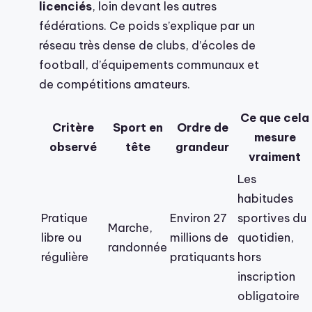
licenciés
, loin devant les autres
fédérations. Ce poids s’explique par un
réseau très dense de clubs, d’écoles de
football, d’équipements communaux et
de compétitions amateurs.
Ce que cela
Critère
Sport en
Ordre de
mesure
observé
tête
grandeur
vraiment
Les
habitudes
Pratique
Environ 27
sportives du
Marche,
libre ou
millions de
quotidien,
randonnée
régulière
pratiquants
hors
inscription
obligatoire