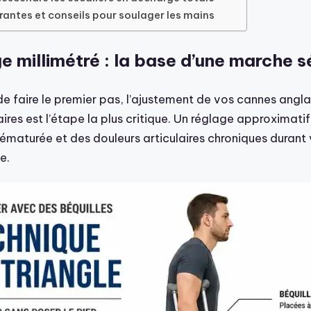
rantes et conseils pour soulager les mains
e millimétré : la base d’une marche s
 faire le premier pas, l’ajustement de vos cannes angla
laires est l’étape la plus critique. Un réglage approximat
ématurée et des douleurs articulaires chroniques durant 
e.