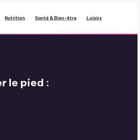
Nutrition
Santé & Bien-être
Loisirs
 le pied :