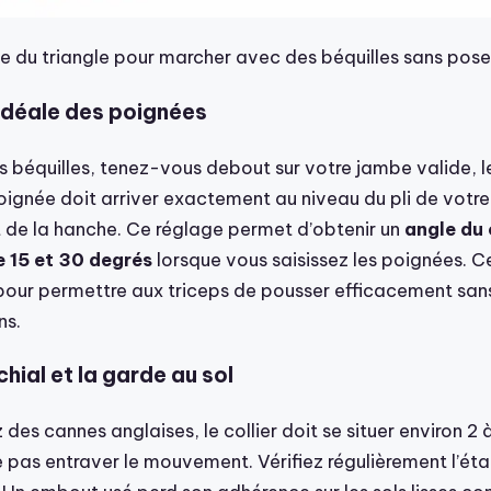
e du triangle pour marcher avec des béquilles sans poser
idéale des poignées
s béquilles, tenez-vous debout sur votre jambe valide, l
poignée doit arriver exactement au niveau du pli de votr
nt de la hanche. Ce réglage permet d’obtenir un
angle du
e 15 et 30 degrés
lorsque vous saisissez les poignées. C
pour permettre aux triceps de pousser efficacement sans 
ns.
hial et la garde au sol
ez des cannes anglaises, le collier doit se situer environ 2
 pas entraver le mouvement. Vérifiez régulièrement l’éta