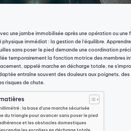
avec une jambe immobilisée après une opération ou une f
 physique immédiat : la gestion de l’équilibre. Apprendr
illes sans poser le pied demande une coordination préci
lée temporairement la fonction motrice des membres inf
cement, appelé marche en décharge totale, ne s’impro
daptée entraîne souvent des douleurs aux poignets, des 
s risques de chute.
 matières
illimétré : la base d’une marche sécurisée
e du triangle pour avancer sans poser le pied
’adhérence et les obstacles domestiques
escendre les escaliers en décharge totale