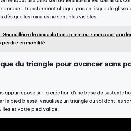
 Un embout usé perd son adhérence sur les sols lisses c
le parquet, transformant chaque pas en risque de glissad
dès que les rainures ne sont plus visibles.
Genouillère de musculation : 5 mm ou 7 mm pour garder
 perdre en mobilité
que du triangle pour avancer sans po
s appui repose sur la création d’une base de sustentatio
r le pied blessé, visualisez un triangle au sol dont les 
lles et votre pied valide.