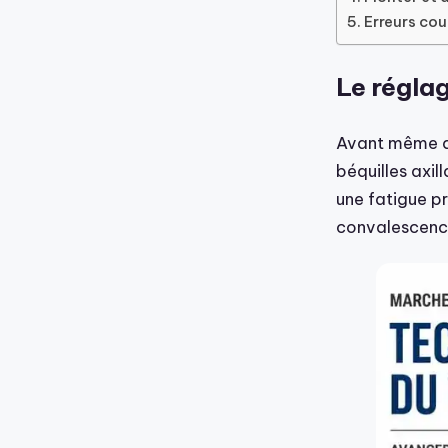
Erreurs cou
Le réglag
Avant même de
béquilles axil
une fatigue pr
convalescenc