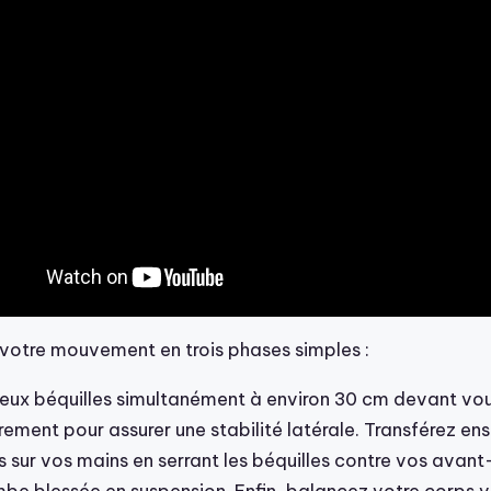
otre mouvement en trois phases simples :
eux béquilles simultanément à environ 30 cm devant vou
ement pour assurer une stabilité latérale. Transférez ens
 sur vos mains en serrant les béquilles contre vos avant
mbe blessée en suspension. Enfin, balancez votre corps v