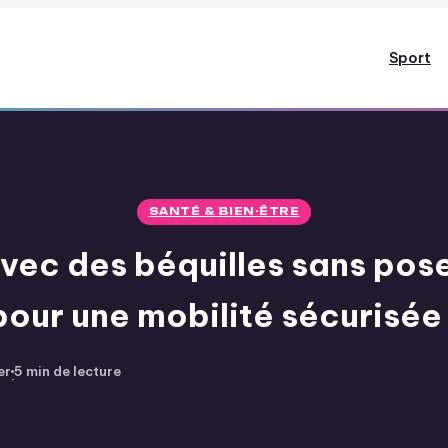
Sport
SANTÉ & BIEN-ÊTRE
ec des béquilles sans poser
pour une mobilité sécurisée
er
5 min de lecture
·