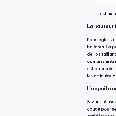
Techniqu
La hauteur 
Pour régler vo
ballants. La 
de l’os sailla
compris entr
est optimale 
les articulatio
L’appui brac
Si vous utilis
coude pour ne