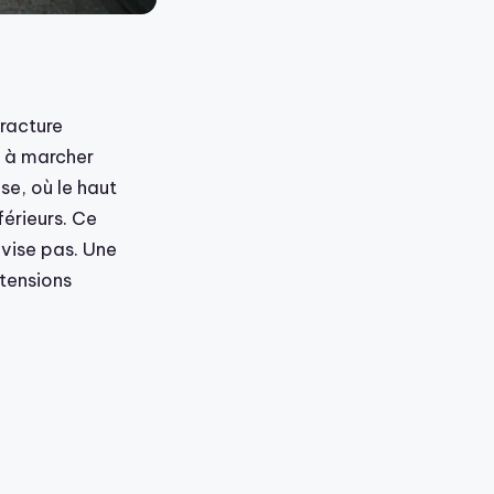
racture
e à marcher
se, où le haut
érieurs. Ce
vise pas. Une
tensions