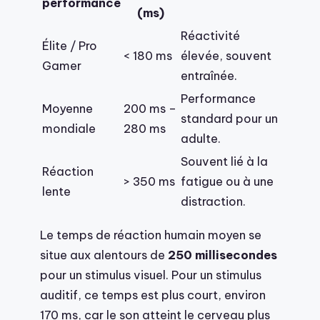
performance
(ms)
Réactivité
Élite / Pro
< 180 ms
élevée, souvent
Gamer
entraînée.
Performance
Moyenne
200 ms –
standard pour un
mondiale
280 ms
adulte.
Souvent lié à la
Réaction
> 350 ms
fatigue ou à une
lente
distraction.
Le temps de réaction humain moyen se
situe aux alentours de
250 millisecondes
pour un stimulus visuel. Pour un stimulus
auditif, ce temps est plus court, environ
170 ms, car le son atteint le cerveau plus