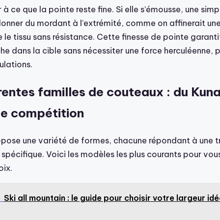
r à ce que la pointe reste fine. Si elle s’émousse, une simp
onner du mordant à l’extrémité, comme on affinerait un
e le tissu sans résistance. Cette finesse de pointe garanti
he dans la cible sans nécessiter une force herculéenne, 
ulations.
rentes familles de couteaux : du Kuna
e compétition
pose une variété de formes, chacune répondant à une tr
spécifique. Voici les modèles les plus courants pour vou
oix.
Ski all mountain : le guide pour choisir votre largeur id