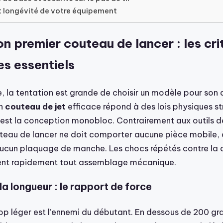
t longévité de votre équipement
on premier couteau de lancer : les cri
es essentiels
, la tentation est grande de choisir un modèle pour son 
un
couteau de jet
efficace répond à des lois physiques str
 est la conception monobloc. Contrairement aux outils 
outeau de lancer ne doit comporter aucune pièce mobile, 
ucun plaquage de manche. Les chocs répétés contre la c
ient rapidement tout assemblage mécanique.
la longueur : le rapport de force
op léger est l’ennemi du débutant. En dessous de 200 g