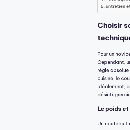
Entretien e
Choisir s
techniqu
Pour un novice
Cependant, 
règle absolue
cuisine, le c
idéalement, a
désintègrera
Le poids et 
Un couteau tr