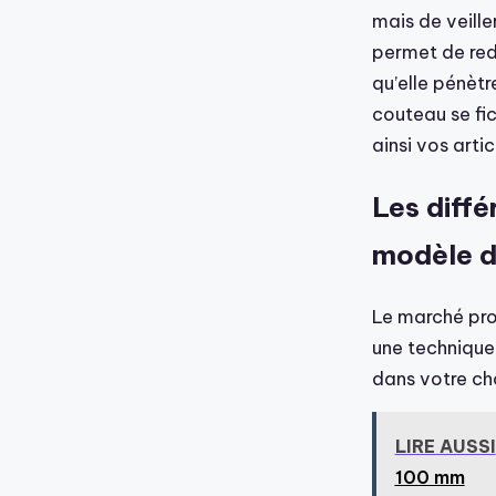
mais de veille
permet de red
qu’elle pénètr
couteau se fic
ainsi vos artic
Les diffé
modèle d
Le marché pro
une technique 
dans votre ch
LIRE AUSSI
100 mm