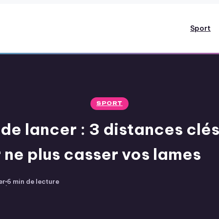
Sport
SPORT
e lancer : 3 distances clés 
 ne plus casser vos lames
er
6 min de lecture
·