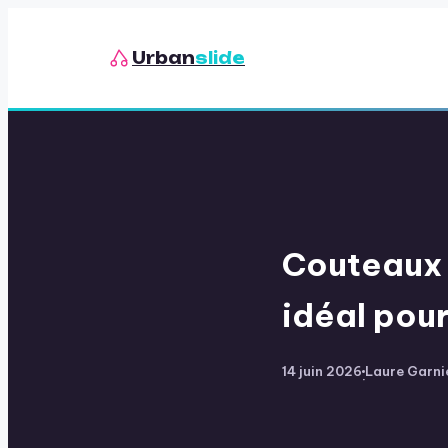
Urban
slide
Couteaux d
idéal pour
14 juin 2026
Laure Garni
·