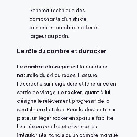
Schéma technique des
composants d’un ski de
descente : cambre, rocker et
largeur au patin.
Le rôle du cambre et du rocker
Le
cambre classique
est la courbure
naturelle du ski au repos. Il assure
l’accroche sur neige dure et la relance en
sortie de virage. Le
rocker
, quant à lui,
désigne le relèvement progressif de la
spatule ou du talon. Pour la descente sur
piste, un léger rocker en spatule facilite
l’entrée en courbe et absorbe les
irrégularités, tandis qu’un cambre marqué