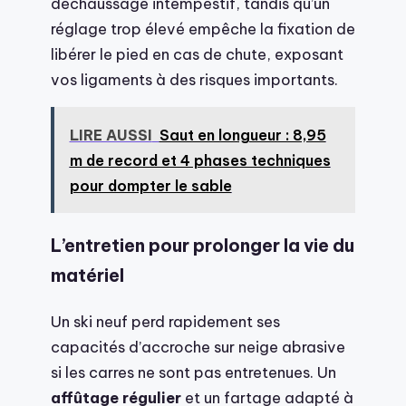
déchaussage intempestif, tandis qu’un
réglage trop élevé empêche la fixation de
libérer le pied en cas de chute, exposant
vos ligaments à des risques importants.
LIRE AUSSI
Saut en longueur : 8,95
m de record et 4 phases techniques
pour dompter le sable
L’entretien pour prolonger la vie du
matériel
Un ski neuf perd rapidement ses
capacités d’accroche sur neige abrasive
si les carres ne sont pas entretenues. Un
affûtage régulier
et un fartage adapté à