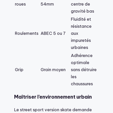
roues
54mm
centre de
gravité bas
Fluidité et
résistance
Roulements
ABEC 5 ou 7
aux
impuretés
urbaines
Adhérence
optimale
Grip
Grain moyen
sans détruire
les
chaussures
Maîtriser l’environnement urbain
Le street sport version skate demande