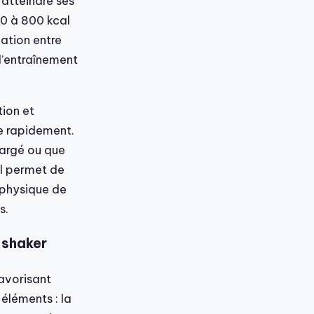
 atteindre ses
00 à 800 kcal
ation entre
l’entraînement
ion et
e rapidement.
hargé ou que
il permet de
 physique de
s.
n shaker
avorisant
 éléments : la