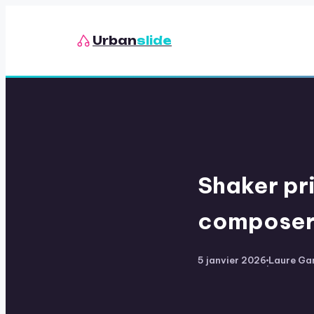
Urban
slide
Shaker pr
composer 
5 janvier 2026
Laure Ga
·