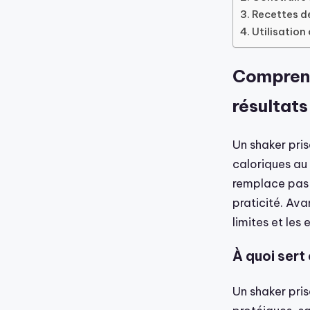
Recettes de
Utilisation
Comprend
résultats
Un shaker pri
caloriques au 
remplace pas 
praticité. Avan
limites et les 
À quoi sert
Un shaker pri