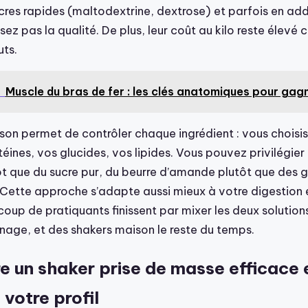
cres rapides (maltodextrine, dextrose) et parfois en add
sez pas la qualité. De plus, leur coût au kilo reste élev
uts.
Muscle du bras de fer : les clés anatomiques pour gag
son permet de contrôler chaque ingrédient : vous choisi
éines, vos glucides, vos lipides. Vous pouvez privilégier
ôt que du sucre pur, du beurre d’amande plutôt que des g
Cette approche s’adapte aussi mieux à votre digestion 
up de pratiquants finissent par mixer les deux solutions
nage, et des shakers maison le reste du temps.
e un shaker prise de masse efficace 
votre profil