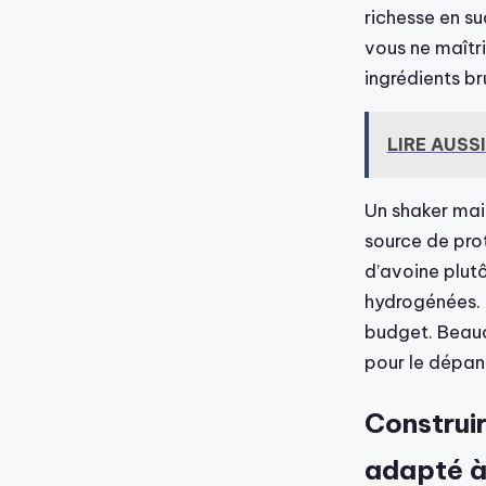
richesse en su
vous ne maîtri
ingrédients br
LIRE AUSSI
Un shaker mai
source de prot
d’avoine plut
hydrogénées. 
budget. Beauco
pour le dépan
Construir
adapté à 