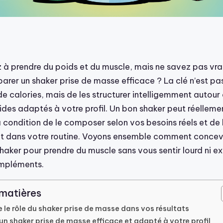
 à prendre du poids et du muscle, mais ne savez pas vr
rer un shaker prise de masse efficace ? La clé n’est pa
de calories, mais de les structurer intelligemment autour
pides adaptés à votre profil. Un bon shaker peut réelleme
 condition de le composer selon vos besoins réels et de l
t dans votre routine. Voyons ensemble comment concevo
 shaker pour prendre du muscle sans vous sentir lourd ni e
mpléments.
 matières
le rôle du shaker prise de masse dans vos résultats
un shaker prise de masse efficace et adapté à votre profil