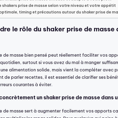
 shakers prise de masse selon votre niveau et votre appétit
 optimale, timing et précautions autour du shaker prise de m
re le rôle du shaker prise de masse 
se de masse bien pensé peut réellement faciliter vos app
quotidien, surtout si vous avez du mal à manger suffisam
une alimentation solide, mais vient la compléter avec pr
t de parler recettes, il est essentiel de clarifier ses béné
erreurs courantes à éviter.
 concrètement un shaker prise de masse dans u
se de masse sert à augmenter facilement vos apports ca