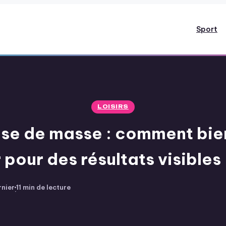
Sport
LOISIRS
ise de masse : comment bien
pour des résultats visibles
rnier
11 min de lecture
·