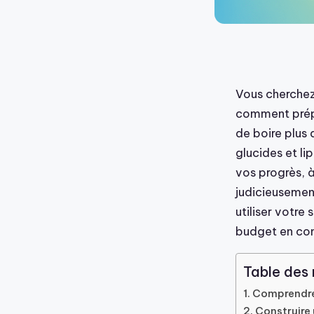
Vous cherchez
comment prépa
de boire plus 
glucides et li
vos progrès, à
judicieusemen
utiliser votre
budget en co
Table des
Comprendre 
Construire 