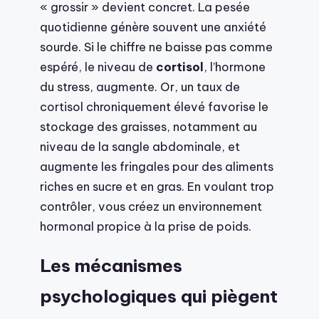
« grossir » devient concret. La pesée
quotidienne génère souvent une anxiété
sourde. Si le chiffre ne baisse pas comme
espéré, le niveau de
cortisol
, l’hormone
du stress, augmente. Or, un taux de
cortisol chroniquement élevé favorise le
stockage des graisses, notamment au
niveau de la sangle abdominale, et
augmente les fringales pour des aliments
riches en sucre et en gras. En voulant trop
contrôler, vous créez un environnement
hormonal propice à la prise de poids.
Les mécanismes
psychologiques qui piègent