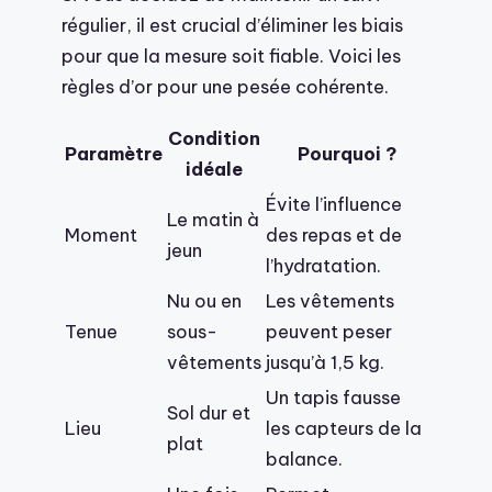
régulier, il est crucial d’éliminer les biais
pour que la mesure soit fiable. Voici les
règles d’or pour une pesée cohérente.
Condition
Paramètre
Pourquoi ?
idéale
Évite l’influence
Le matin à
Moment
des repas et de
jeun
l’hydratation.
Nu ou en
Les vêtements
Tenue
sous-
peuvent peser
vêtements
jusqu’à 1,5 kg.
Un tapis fausse
Sol dur et
Lieu
les capteurs de la
plat
balance.