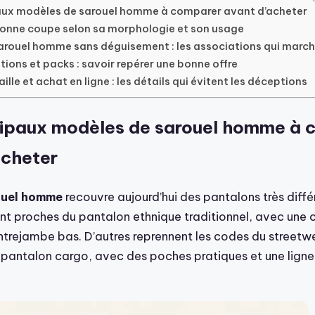
aux modèles de sarouel homme à comparer avant d’acheter
 bonne coupe selon sa morphologie et son usage
sarouel homme sans déguisement : les associations qui marc
tions et packs : savoir repérer une bonne offre
aille et achat en ligne : les détails qui évitent les déceptions
cipaux modèles de sarouel homme à 
acheter
ouel homme
recouvre aujourd’hui des pantalons très diffé
ent proches du pantalon ethnique traditionnel, avec une 
ntrejambe bas. D’autres reprennent les codes du streetw
 pantalon cargo, avec des poches pratiques et une ligne