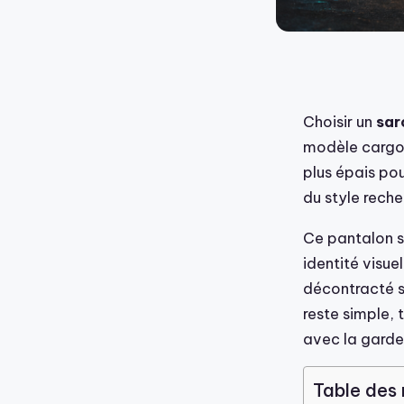
Choisir un
sar
modèle cargo, 
plus épais pou
du style reche
Ce pantalon s
identité visue
décontracté s
reste simple, 
avec la garde
Table des