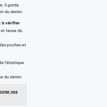
e, il garde
ent du denim.
 à vérifier
et tenue du
des poches et
de l’élastique
se du denim
ooster vos