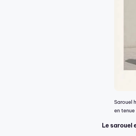
Sarouel 
en tenue
Le sarouel e