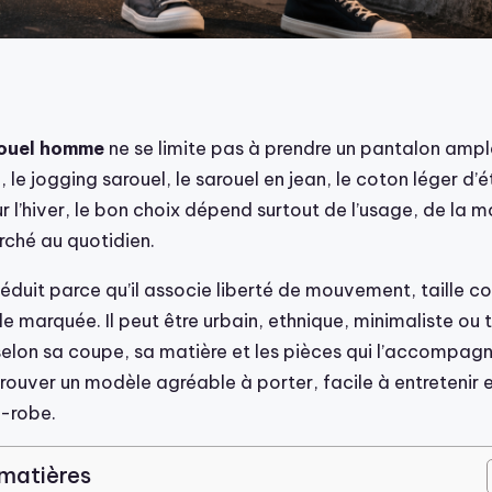
ouel homme
ne se limite pas à prendre un pantalon ample
le jogging sarouel, le sarouel en jean, le coton léger d’é
r l’hiver, le bon choix dépend surtout de l’usage, de la 
rché au quotidien.
éduit parce qu’il associe liberté de mouvement, taille c
lle marquée. Il peut être urbain, ethnique, minimaliste ou 
elon sa coupe, sa matière et les pièces qui l’accompagne
trouver un modèle agréable à porter, facile à entretenir 
-robe.
 matières