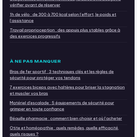
vérifier avant de réserver
1h de vélo : de 300 à 700 kcal selon l’effort, le poids et
l’assistance
Travail proprioception : des appuis plus stables grâce à
des exercices progressifs
À NE PAS MANQUER
Bras de fer sportif : 3 techniques clés et les règles de
sécurité pour protéger vos tendons
7 exercices biceps avec haltères pour briser la stagnation
et muscler vos bras
Matériel d'escalade : 5 équipements de sécurité pour
grimper en toute confiance
Béquille pharmacie : comment bien choisir et où l’acheter
Otite et homéopathie : quels remèdes, quelle efficacité,
quels risques ?