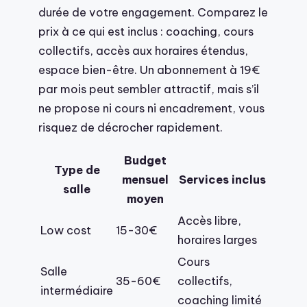
durée de votre engagement. Comparez le
prix à ce qui est inclus : coaching, cours
collectifs, accès aux horaires étendus,
espace bien-être. Un abonnement à 19€
par mois peut sembler attractif, mais s’il
ne propose ni cours ni encadrement, vous
risquez de décrocher rapidement.
Budget
Type de
mensuel
Services inclus
salle
moyen
Accès libre,
Low cost
15-30€
horaires larges
Cours
Salle
35-60€
collectifs,
intermédiaire
coaching limité