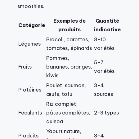
smoothies.
Exemples de
Quantité
Catégorie
produits
indicative
Brocoli, carottes,
8-10
Légumes
tomates, épinards
variétés
Pommes,
5-7
Fruits
bananes, oranges,
variétés
kiwis
Poulet, saumon,
3-4
Protéines
œufs, tofu
sources
Riz complet,
Féculents
pâtes complètes,
2-3 types
quinoa
Yaourt nature,
Produits
3-4