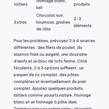
fromage blanc,
laitiers
produits
lait
Chocolat noir,
2-3
Extras
houmous, graines
éléments
de chia
Pour les protéines, prévoyez 3 à 4 sources
différentes : des filets de poulet, du
saumon frais ou surgelé, une douzaine
d’œufs et un bloc de tofu ferme. Côté
féculents, 2 à 3 options suffisent : un
paquet de riz complet, des pâtes
complètes et éventuellement du pain
complet. Ajoutez quelques produits
laitiers comme yaourts nature, fromage
blanc et un fromage à pâte dure.
Terminez par vos extras sains : chocolat