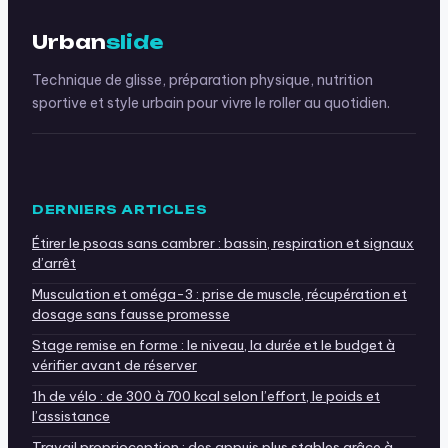
Urban
slide
Technique de glisse, préparation physique, nutrition
sportive et style urbain pour vivre le roller au quotidien.
DERNIERS ARTICLES
Étirer le psoas sans cambrer : bassin, respiration et signaux
d’arrêt
Musculation et oméga-3 : prise de muscle, récupération et
dosage sans fausse promesse
Stage remise en forme : le niveau, la durée et le budget à
vérifier avant de réserver
1h de vélo : de 300 à 700 kcal selon l’effort, le poids et
l’assistance
Travail proprioception : des appuis plus stables grâce à