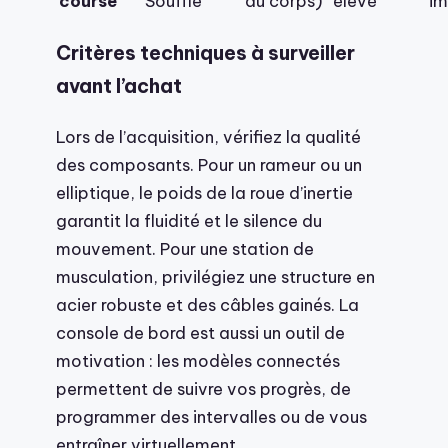
course
Souffle
du corps)
élevé
im
Critères techniques à surveiller
avant l’achat
Lors de l’acquisition, vérifiez la qualité
des composants. Pour un rameur ou un
elliptique, le poids de la roue d’inertie
garantit la fluidité et le silence du
mouvement. Pour une station de
musculation, privilégiez une structure en
acier robuste et des câbles gainés. La
console de bord est aussi un outil de
motivation : les modèles connectés
permettent de suivre vos progrès, de
programmer des intervalles ou de vous
entraîner virtuellement.