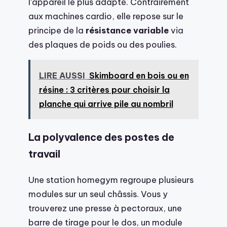
l’appareil le plus adapté. Contrairement
aux machines cardio, elle repose sur le
principe de la
résistance variable
via
des plaques de poids ou des poulies.
LIRE AUSSI
Skimboard en bois ou en
résine : 3 critères pour choisir la
planche qui arrive pile au nombril
La polyvalence des postes de
travail
Une station homegym regroupe plusieurs
modules sur un seul châssis. Vous y
trouverez une presse à pectoraux, une
barre de tirage pour le dos, un module