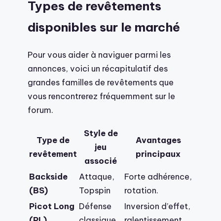
Types de revêtements
disponibles sur le marché
Pour vous aider à naviguer parmi les
annonces, voici un récapitulatif des
grandes familles de revêtements que
vous rencontrerez fréquemment sur le
forum.
Style de
Type de
Avantages
jeu
revêtement
principaux
associé
Backside
Attaque,
Forte adhérence,
(BS)
Topspin
rotation.
Picot Long
Défense
Inversion d’effet,
(PL)
classique
ralentissement.